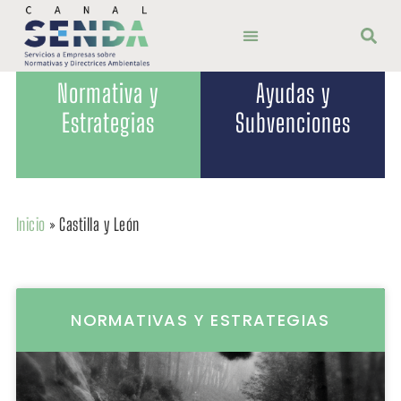
Normativa y
Ayudas y
Estrategias
Subvenciones
Inicio
»
Castilla y León
NORMATIVAS Y ESTRATEGIAS