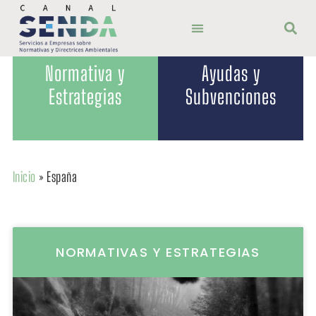
Normativa y
Ayudas y
Estrategias
Subvenciones
Inicio
»
España
NORMATIVAS Y ESTRATEGIAS