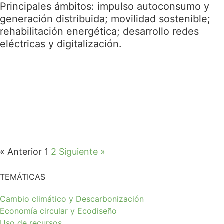
Principales ámbitos: impulso autoconsumo y
generación distribuida; movilidad sostenible;
rehabilitación energética; desarrollo redes
eléctricas y digitalización.
« Anterior
1
2
Siguiente »
TEMÁTICAS
Cambio climático y Descarbonización
Economía circular y Ecodiseño
Uso de recursos