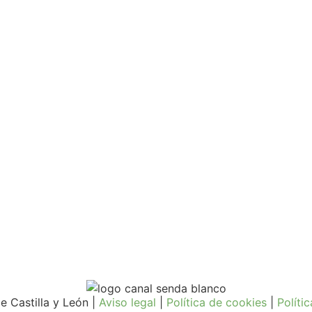
 Castilla y León |
Aviso legal
|
Política de cookies
|
Políti