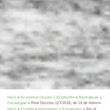
Inicio
»
Economía circular y Ecodiseño
»
Normativas y
Estrategias
»
Real Decreto 127/2026, de 18 de febrero
Inicio
»
España
»
Normativas y Estrategias
» Por el