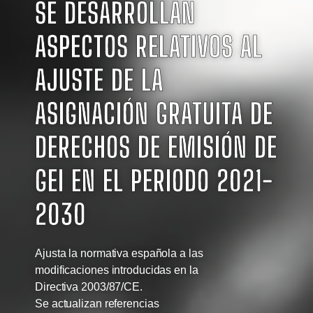
SE DESARROLLAN
ASPECTOS RELATIVOS AL
AJUSTE DE LA
ASIGNACIÓN GRATUITA DE
DERECHOS DE EMISIÓN DE
GEI EN EL PERIODO 2021-
2030
Ajusta la normativa española a las
modificaciones introducidas en la
Directiva 2003/87/CE.
Se actualizan referencias