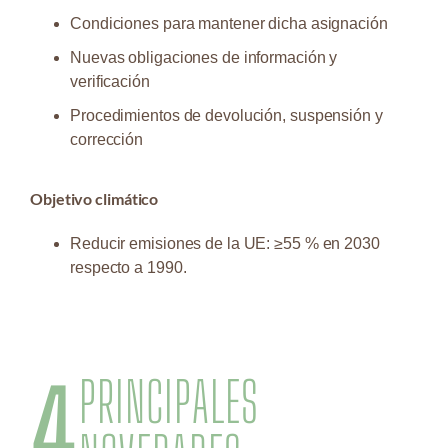
Condiciones para mantener dicha asignación
Nuevas obligaciones de información y
verificación
Procedimientos de devolución, suspensión y
corrección
Objetivo climático
Reducir emisiones de la UE: ≥55 % en 2030
respecto a 1990.
4
PRINCIPALES