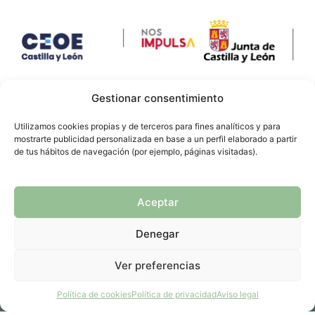
Gestionar consentimiento
Utilizamos cookies propias y de terceros para fines analíticos y para
mostrarte publicidad personalizada en base a un perfil elaborado a partir
de tus hábitos de navegación (por ejemplo, páginas visitadas).
TEMÁTICAS
Cambio climático y Descarbonización
Aceptar
Economía circular y Ecodiseño
Uso de recursos
Denegar
Residuos
Ver preferencias
ÁMBITO TERRITORIAL
Política de cookies
Política de privacidad
Aviso legal
Castilla y León