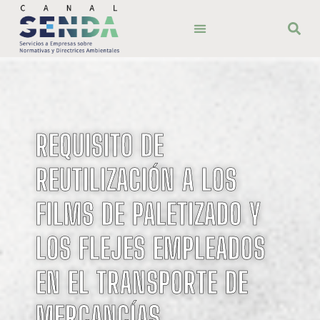
REQUISITO DE
REUTILIZACIÓN A LOS
FILMS DE PALETIZADO Y
LOS FLEJES EMPLEADOS
EN EL TRANSPORTE DE
MERCANCÍAS