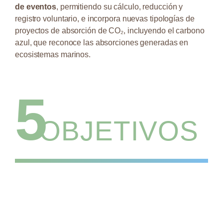
de eventos
, permitiendo su cálculo, reducción y
registro voluntario, e incorpora nuevas tipologías de
proyectos de absorción de CO₂, incluyendo el carbono
azul, que reconoce las absorciones generadas en
ecosistemas marinos.
5
OBJETIVOS
Administraciones Públicas, de calcular y publicar
su Huella de Carbono, así como de elaborar y
difundir un Plan de Reducción de Emisiones de