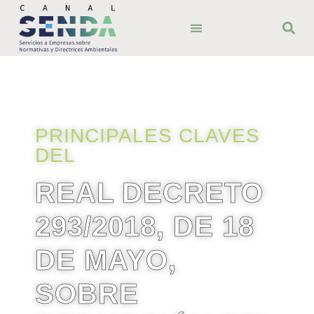
ÁMBITO TERRITORIAL
BUENAS PRÁCTICAS
PRINCIPALES CLAVES
DEL
REAL DECRETO
293/2018, DE 18
DE MAYO,
SOBRE