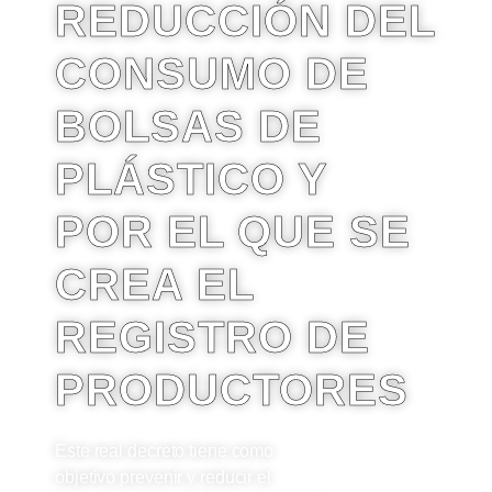
REDUCCIÓN DEL
CONSUMO DE
BOLSAS DE
PLÁSTICO Y
POR EL QUE SE
CREA EL
REGISTRO DE
PRODUCTORES
Este real decreto tiene como
objetivo prevenir y reducir el